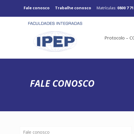
Fale conosco
Trabalhe conosco
Matrículas:
0800 7 71
Protocolo – 
FALE CONOSCO
Fale conosco