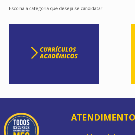
Escolha a categoria que deseja se candidatar
ATENDIMENT