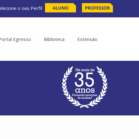
elecione o seu Perfil
Portal Egresso
Biblioteca
Extensão