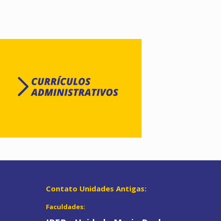
O
Contato Unidades Antigas:
Faculdades: