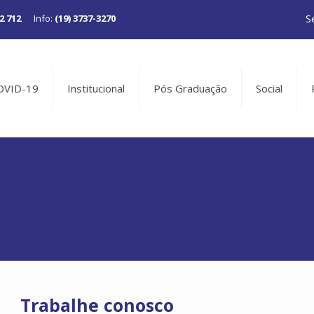
S
2 712
Info:
(19) 3737-3270
COVID-19
Institucional
Pós Graduação
Social
Trabalhe conosco