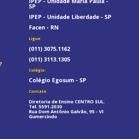
IPEP - Unidade Maria Paula -
SP
IPEP - Unidade Liberdade - SP
Facen - RN
Ligue
(011) 3075.1162
(011) 3113.1305
?
Colégio:
Colégio Egosum - SP
Contate
Diretoria de Ensino CENTRO SUL.
Tel. 5591.2030
Rua Dom Antônio Galvão, 95 - Vl
Gumercindo