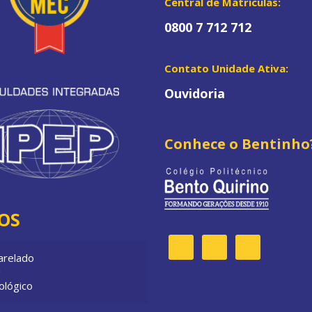
Central de Matrículas:
0800 7 712 712
Contato Unidade Ativa:
Ouvidoria
Conhece o Bentinho
OS
arelado
ológico