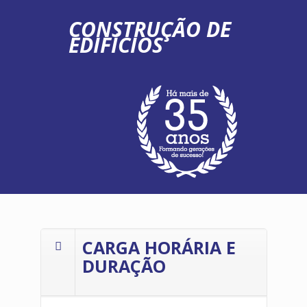
CONSTRUÇÃO DE
EDIFÍCIOS
CARGA HORÁRIA E
DURAÇÃO