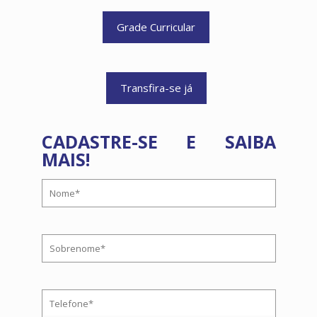
Grade Curricular
Transfira-se já
CADASTRE-SE E SAIBA
MAIS!